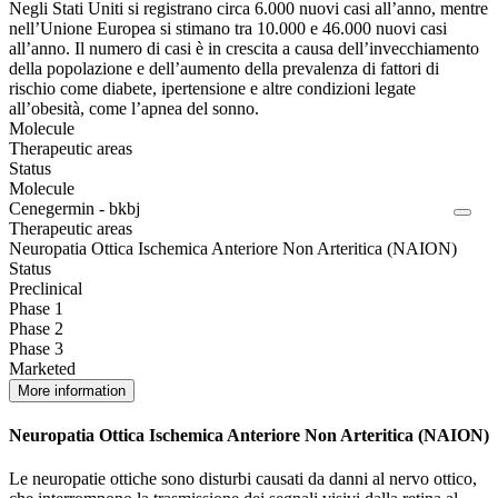
Negli Stati Uniti si registrano circa 6.000 nuovi casi all’anno, mentre
nell’Unione Europea si stimano tra 10.000 e 46.000 nuovi casi
all’anno. Il numero di casi è in crescita a causa dell’invecchiamento
della popolazione e dell’aumento della prevalenza di fattori di
rischio come diabete, ipertensione e altre condizioni legate
all’obesità, come l’apnea del sonno.
Molecule
Therapeutic areas
Status
Molecule
Cenegermin - bkbj
Therapeutic areas
Neuropatia Ottica Ischemica Anteriore Non Arteritica (NAION)
Status
Preclinical
Phase 1
Phase 2
Phase 3
Marketed
More information
Neuropatia Ottica Ischemica Anteriore Non Arteritica (NAION)
Le neuropatie ottiche sono disturbi causati da danni al nervo ottico,