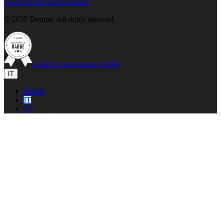
si apre in una nuova scheda
© 2025 Dompé. All rights reserved.
si apre in una nuova scheda
IT
Global
IT
US