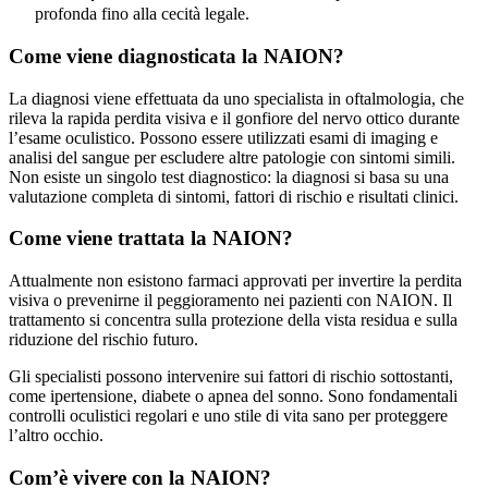
profonda fino alla cecità legale.
Come viene diagnosticata la NAION?
La diagnosi viene effettuata da uno specialista in oftalmologia, che
rileva la rapida perdita visiva e il gonfiore del nervo ottico durante
l’esame oculistico. Possono essere utilizzati esami di imaging e
analisi del sangue per escludere altre patologie con sintomi simili.
Non esiste un singolo test diagnostico: la diagnosi si basa su una
valutazione completa di sintomi, fattori di rischio e risultati clinici.
Come viene trattata la NAION?
Attualmente non esistono farmaci approvati per invertire la perdita
visiva o prevenirne il peggioramento nei pazienti con NAION. Il
trattamento si concentra sulla protezione della vista residua e sulla
riduzione del rischio futuro.
Gli specialisti possono intervenire sui fattori di rischio sottostanti,
come ipertensione, diabete o apnea del sonno. Sono fondamentali
controlli oculistici regolari e uno stile di vita sano per proteggere
l’altro occhio.
Com’è vivere con la NAION?