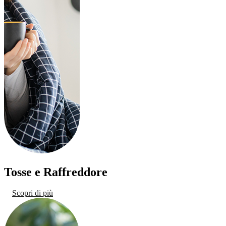
Tosse e Raffreddore
Scopri di più