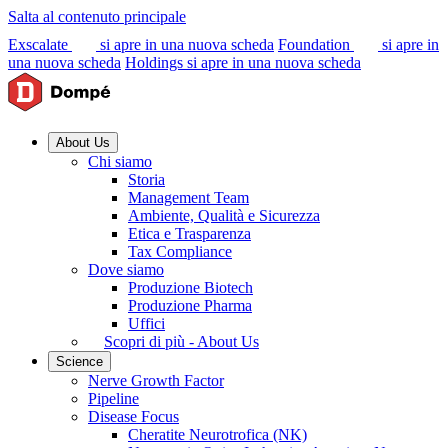
Salta al contenuto principale
Exscalate
si apre in una nuova scheda
Foundation
si apre in
una nuova scheda
Holdings
si apre in una nuova scheda
About Us
Chi siamo
Storia
Management Team
Ambiente, Qualità e Sicurezza
Etica e Trasparenza
Tax Compliance
Dove siamo
Produzione Biotech
Produzione Pharma
Uffici
Scopri di più - About Us
Science
Nerve Growth Factor
Pipeline
Disease Focus
Cheratite Neurotrofica (NK)