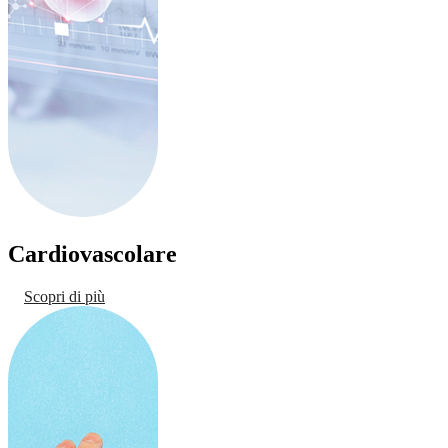
Cardiovascolare
Scopri di più