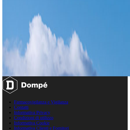
Farmacovigilanza e Vigilanza
Contatti
Informativa Privacy
Condizioni di utilizzo
Informativa Cookie
Informativa Clienti e Fornitori