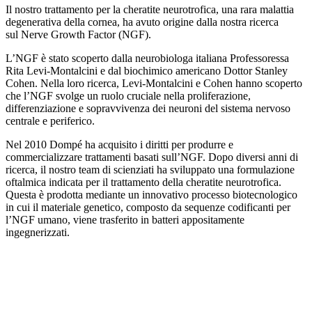
Il nostro trattamento per la cheratite neurotrofica, una rara malattia
degenerativa della cornea, ha avuto origine dalla nostra ricerca
sul Nerve Growth Factor (NGF).
L’NGF è stato scoperto dalla neurobiologa italiana Professoressa
Rita Levi-Montalcini e dal biochimico americano Dottor Stanley
Cohen. Nella loro ricerca, Levi-Montalcini e Cohen hanno scoperto
che l’NGF svolge un ruolo cruciale nella proliferazione,
differenziazione e sopravvivenza dei neuroni del sistema nervoso
centrale e periferico.
Nel 2010 Dompé ha acquisito i diritti per produrre e
commercializzare trattamenti basati sull’NGF. Dopo diversi anni di
ricerca, il nostro team di scienziati ha sviluppato una formulazione
oftalmica indicata per il trattamento della cheratite neurotrofica.
Questa è prodotta mediante un innovativo processo biotecnologico
in cui il materiale genetico, composto da sequenze codificanti per
l’NGF umano, viene trasferito in batteri appositamente
ingegnerizzati.