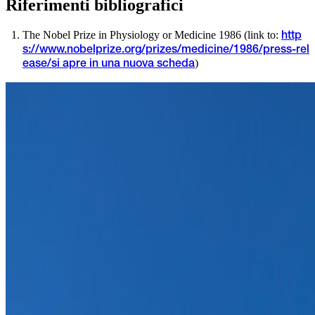
Riferimenti bibliografici
The Nobel Prize in Physiology or Medicine 1986 (link to:
http
s://www.nobelprize.org/prizes/medicine/1986/press-rel
)
ease/
si apre in una nuova scheda