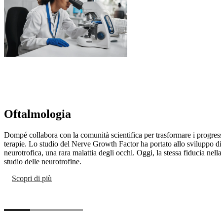
Oftalmologia
Dompé collabora con la comunità scientifica per trasformare i progres
terapie. Lo studio del Nerve Growth Factor ha portato allo sviluppo di 
neurotrofica, una rara malattia degli occhi. Oggi, la stessa fiducia nell
studio delle neurotrofine.
Scopri di più