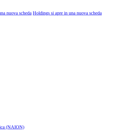
 una nuova scheda
Holdings
si apre in una nuova scheda
itica (NAION)