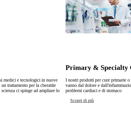
Primary & Specialty
si medici e tecnologici in nuove
I nostri prodotti per cure primari
un trattamento per la cheratite
vanno dal dolore e dall'infiammazion
a scienza ci spinge ad ampliare lo
problemi cardiaci e di stomaco
Scopri di più