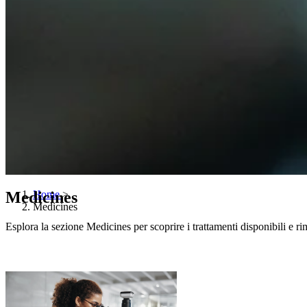
Medicines
Home
>
Medicines
Esplora la sezione Medicines per scoprire i trattamenti disponibili e r