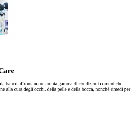
 Care
e o da banco affrontano un'ampia gamma di condizioni comuni che
L
e alla cura degli occhi, della pelle e della bocca, nonché rimedi per