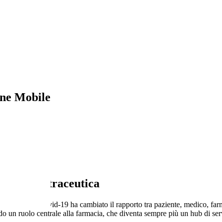
ne Mobile
ne e la nutraceutica
dell’emergenza Covid-19 ha cambiato il rapporto tra paziente, medico, f
ndo un ruolo centrale alla farmacia, che diventa sempre più un hub di ser