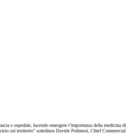
armacia e ospedale, facendo emergere l’importanza della medicina di
vizio sul territorio” sottolinea Davide Polimeni,
Chief Commercial