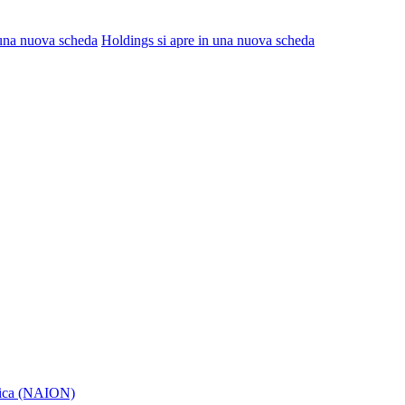
 una nuova scheda
Holdings
si apre in una nuova scheda
itica (NAION)