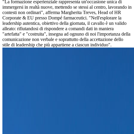
"La formazione esperienziale rappresenta un'occasione unica di
immergersi in realtà nuove, mettendo se stessi al centro, lavorando in
contesti non ordinari", afferma Margherita Treves, Head of HR
Corporate & EU presso Dompé farmaceutici. "Nell'esplorare la
leadership autentica, obiettivo della giornata, il cavallo è un valido
alleato: rifiutandosi di rispondere a comandi dati in maniera
"artefatta" e "costruita", insegna ad ognuno di noi l'importanza della
comunicazione non verbale e soprattutto della accettazione dello
stile di leadership che più appartiene a ciascun individuo".