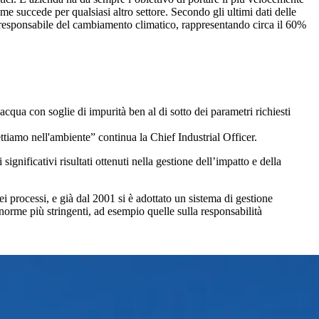
e succede per qualsiasi altro settore. Secondo gli ultimi dati delle
ale responsabile del cambiamento climatico, rappresentando circa il 60%
acqua con soglie di impurità ben al di sotto dei parametri richiesti
ettiamo nell'ambiente” continua la Chief Industrial Officer.
significativi risultati ottenuti nella gestione dell’impatto e della
ei processi, e già dal 2001 si è adottato un sistema di gestione
rme più stringenti, ad esempio quelle sulla responsabilità