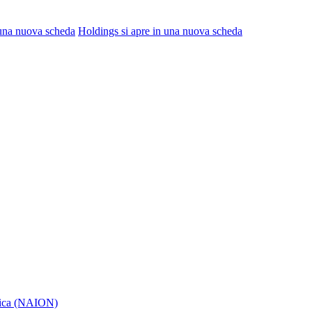
 una nuova scheda
Holdings
si apre in una nuova scheda
itica (NAION)