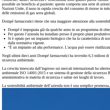
possibile un beneficio al paziente: questo comporta una serie di azioni
Nazioni Unite, il tasso in rapida crescita del consumo di risorse in tu
delle emissioni di gas serra globali.
Dompé farmaceutici ritene che una maggiore attenzione alla sostenibili
Dompé è impegnata già da qualche anno in un programma di obiettiv
Per questo l’azienda ha installato presso il proprio plant produtti
Si è optato per un impianto biologico che ha la caratteristica di no
dalla normativa vigente.
“È un impianto ad alta performance. L'acqua può essere riutilizzata 
Negli ultimi dieci anni Dompé farmaceutici ha investito 6,3 milioni di eur
sicurezza ambientale.
La crescita innescata dall’ingresso sui mercati internazionali ha ulterio
ambientale ISO 14001:2015 e un sistema di gestione della sicurezza B
amministrativa in materia di sicurezza e salute nei luoghi di lavoro.
La sostenibilità ambientale dell’azienda non è una semplice promessa,