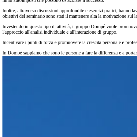
limiti autoimposti che possono ostacolare il successo.
Inoltre, attraverso discussioni approfondite e esercizi pratici, hanno l
obiettivi del seminario sono stati il mantenere alta la motivazione su
Investendo in questo tipo di attività, il gruppo Dompé vuole promuovere
l'approccio all'analisi individuale e all'interazione di gruppo.
Incentivare i punti di forza e promuovere la crescita personale e profes
In Dompé sappiamo che sono le persone a fare la differenza e a portar