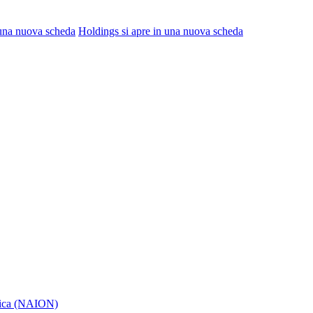
 una nuova scheda
Holdings
si apre in una nuova scheda
itica (NAION)