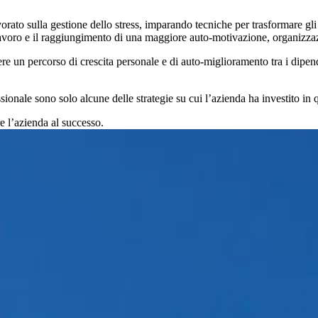
avorato sulla gestione dello stress, imparando tecniche per trasformare gl
l lavoro e il raggiungimento di una maggiore auto-motivazione, organizza
 un percorso di crescita personale e di auto-miglioramento tra i dipenden
sionale sono solo alcune delle strategie su cui l’azienda ha investito in q
e l’azienda al successo.