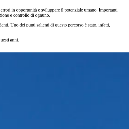
i errori in opportunità e sviluppare il potenziale umano. Importanti
zione e controllo di ognuno.
ti. Uno dei punti salienti di questo percorso è stato, infatti,
uesti anni.