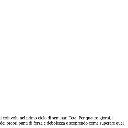
oinvolti nel primo ciclo di seminari Teta. Per quattro giorni, i
e dei propri punti di forza e debolezza e scoprendo come superare quei