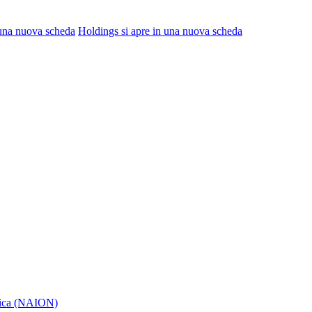
 una nuova scheda
Holdings
si apre in una nuova scheda
itica (NAION)