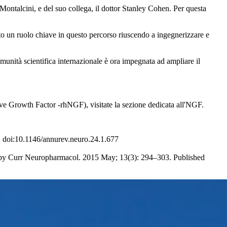
-Montalcini, e del suo collega, il dottor Stanley Cohen. Per questa
to un ruolo chiave in questo percorso riuscendo a ingegnerizzare e
omunità scientifica internazionale è ora impegnata ad ampliare il
ve Growth Factor -rhNGF), visitate la sezione dedicata all'NGF.
 doi:10.1146/annurev.neuro.24.1.677
py Curr Neuropharmacol. 2015 May; 13(3): 294–303. Published