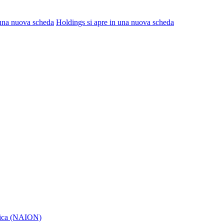
 una nuova scheda
Holdings
si apre in una nuova scheda
itica (NAION)