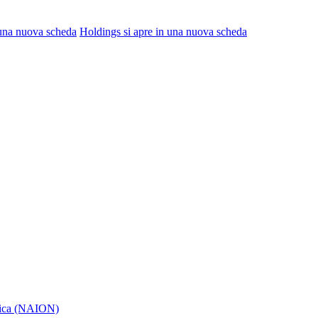
 una nuova scheda
Holdings
si apre in una nuova scheda
itica (NAION)