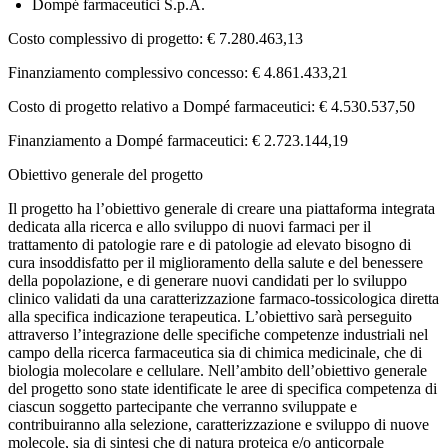
Dompé farmaceutici S.p.A.
Costo complessivo di progetto: € 7.280.463,13
Finanziamento complessivo concesso: € 4.861.433,21
Costo di progetto relativo a Dompé farmaceutici: € 4.530.537,50
Finanziamento a Dompé farmaceutici: € 2.723.144,19
Obiettivo generale del progetto
Il progetto ha l’obiettivo generale di creare una piattaforma integrata
dedicata alla ricerca e allo sviluppo di nuovi farmaci per il
trattamento di patologie rare e di patologie ad elevato bisogno di
cura insoddisfatto per il miglioramento della salute e del benessere
della popolazione, e di generare nuovi candidati per lo sviluppo
clinico validati da una caratterizzazione farmaco-tossicologica diretta
alla specifica indicazione terapeutica. L’obiettivo sarà perseguito
attraverso l’integrazione delle specifiche competenze industriali nel
campo della ricerca farmaceutica sia di chimica medicinale, che di
biologia molecolare e cellulare. Nell’ambito dell’obiettivo generale
del progetto sono state identificate le aree di specifica competenza di
ciascun soggetto partecipante che verranno sviluppate e
contribuiranno alla selezione, caratterizzazione e sviluppo di nuove
molecole, sia di sintesi che di natura proteica e/o anticorpale