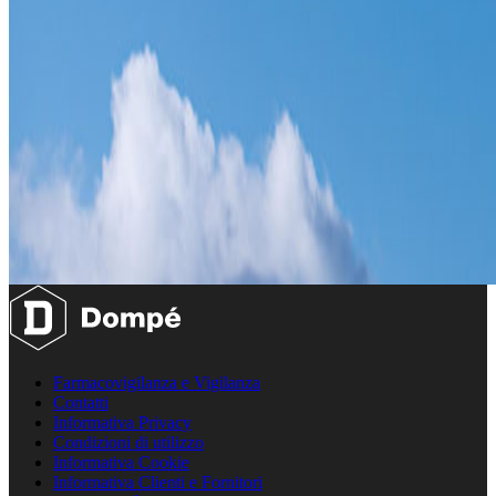
Farmacovigilanza e Vigilanza
Contatti
Informativa Privacy
Condizioni di utilizzo
Informativa Cookie
Informativa Clienti e Fornitori