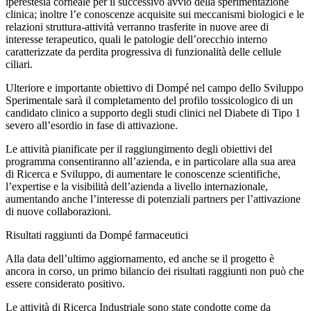
iperestesia corneale per il successivo avvio della sperimentazione
clinica; inoltre l’e conoscenze acquisite sui meccanismi biologici e le
relazioni struttura-attività verranno trasferite in nuove aree di
interesse terapeutico, quali le patologie dell’orecchio interno
caratterizzate da perdita progressiva di funzionalità delle cellule
ciliari.
Ulteriore e importante obiettivo di Dompé nel campo dello Sviluppo
Sperimentale sarà il completamento del profilo tossicologico di un
candidato clinico a supporto degli studi clinici nel Diabete di Tipo 1
severo all’esordio in fase di attivazione.
Le attività pianificate per il raggiungimento degli obiettivi del
programma consentiranno all’azienda, e in particolare alla sua area
di Ricerca e Sviluppo, di aumentare le conoscenze scientifiche,
l’expertise e la visibilità dell’azienda a livello internazionale,
aumentando anche l’interesse di potenziali partners per l’attivazione
di nuove collaborazioni.
Risultati raggiunti da Dompé farmaceutici
Alla data dell’ultimo aggiornamento, ed anche se il progetto è
ancora in corso, un primo bilancio dei risultati raggiunti non può che
essere considerato positivo.
Le attività di Ricerca Industriale sono state condotte come da