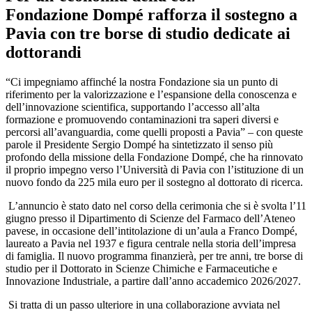
Fondazione Dompé rafforza il sostegno a
Pavia con tre borse di studio dedicate ai
dottorandi
“Ci impegniamo affinché la nostra Fondazione sia un punto di
riferimento per la valorizzazione e l’espansione della conoscenza e
dell’innovazione scientifica, supportando l’accesso all’alta
formazione e promuovendo contaminazioni tra saperi diversi e
percorsi all’avanguardia, come quelli proposti a Pavia” – con queste
parole il Presidente Sergio Dompé ha sintetizzato il senso più
profondo della missione della Fondazione Dompé, che ha rinnovato
il proprio impegno verso l’Università di Pavia con l’istituzione di un
nuovo fondo da 225 mila euro per il sostegno al dottorato di ricerca.
L’annuncio è stato dato nel corso della cerimonia che si è svolta l’11
giugno presso il Dipartimento di Scienze del Farmaco dell’Ateneo
pavese, in occasione dell’intitolazione di un’aula a Franco Dompé,
laureato a Pavia nel 1937 e figura centrale nella storia dell’impresa
di famiglia. Il nuovo programma finanzierà, per tre anni, tre borse di
studio per il Dottorato in Scienze Chimiche e Farmaceutiche e
Innovazione Industriale, a partire dall’anno accademico 2026/2027.
Si tratta di un passo ulteriore in una collaborazione avviata nel