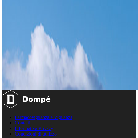
Farmacovigilanza e Vigilanza
Contatti
Informativa Privacy
Condizioni di utilizzo