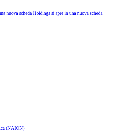
 una nuova scheda
Holdings
si apre in una nuova scheda
itica (NAION)