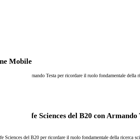
ne Mobile
del B20 con Armando Testa per ricordare il ruolo fondamentale della ric
care & Life Sciences del B20 con Armando T
 Sciences del B20 per ricordare il ruolo fondamentale della ricerca scie