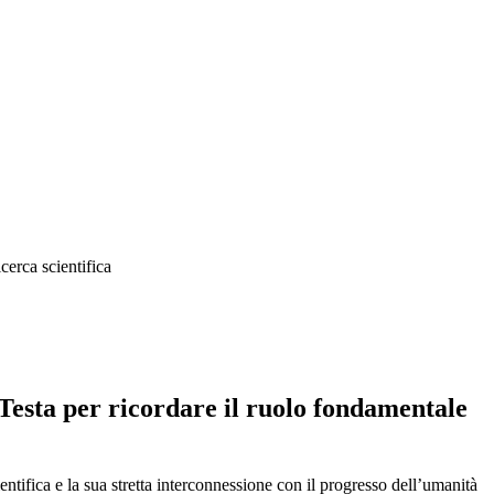
erca scientifica
esta per ricordare il ruolo fondamentale
ntifica e la sua stretta interconnessione con il progresso dell’umanità