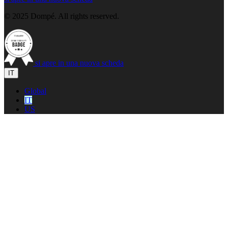
© 2025 Dompé. All rights reserved.
si apre in una nuova scheda
IT
Global
IT
US