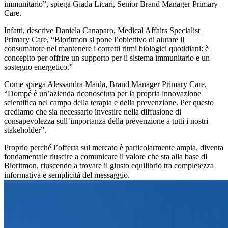
immunitario”, spiega Giada Licari, Senior Brand Manager Primary
Care.
Infatti, descrive Daniela Canaparo, Medical Affairs Specialist
Primary Care, “Bioritmon si pone l’obiettivo di aiutare il
consumatore nel mantenere i corretti ritmi biologici quotidiani: è
concepito per offrire un supporto per il sistema immunitario e un
sostegno energetico.”
Come spiega Alessandra Maida, Brand Manager Primary Care,
“Dompé è un’azienda riconosciuta per la propria innovazione
scientifica nel campo della terapia e della prevenzione. Per questo
crediamo che sia necessario investire nella diffusione di
consapevolezza sull’importanza della prevenzione a tutti i nostri
stakeholder”.
Proprio perché l’offerta sul mercato è particolarmente ampia, diventa
fondamentale riuscire a comunicare il valore che sta alla base di
Bioritmon, riuscendo a trovare il giusto equilibrio tra completezza
informativa e semplicità del messaggio.