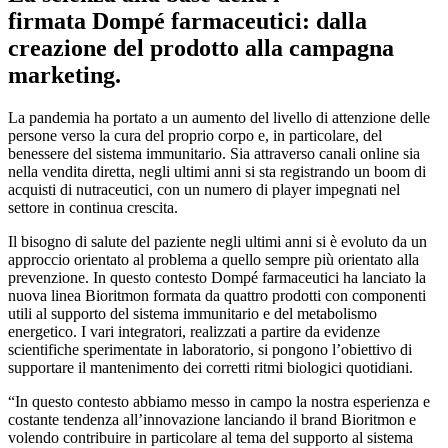
firmata Dompé farmaceutici: dalla
creazione del prodotto alla campagna
marketing.
La pandemia ha portato a un aumento del livello di attenzione delle
persone verso la cura del proprio corpo e, in particolare, del
benessere del sistema immunitario. Sia attraverso canali online sia
nella vendita diretta, negli ultimi anni si sta registrando un boom di
acquisti di nutraceutici, con un numero di player impegnati nel
settore in continua crescita.
Il bisogno di salute del paziente negli ultimi anni si è evoluto da un
approccio orientato al problema a quello sempre più orientato alla
prevenzione. In questo contesto Dompé farmaceutici ha lanciato la
nuova linea Bioritmon formata da quattro prodotti con componenti
utili al supporto del sistema immunitario e del metabolismo
energetico. I vari integratori, realizzati a partire da evidenze
scientifiche sperimentate in laboratorio, si pongono l’obiettivo di
supportare il mantenimento dei corretti ritmi biologici quotidiani.
“In questo contesto abbiamo messo in campo la nostra esperienza e
costante tendenza all’innovazione lanciando il brand Bioritmon e
volendo contribuire in particolare al tema del supporto al sistema