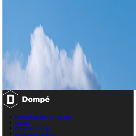
Farmacovigilanza e Vigilanza
Contatti
Informativa Privacy
Condizioni di utilizzo