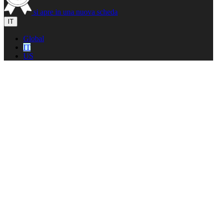
si apre in una nuova scheda
IT
Global
IT
US