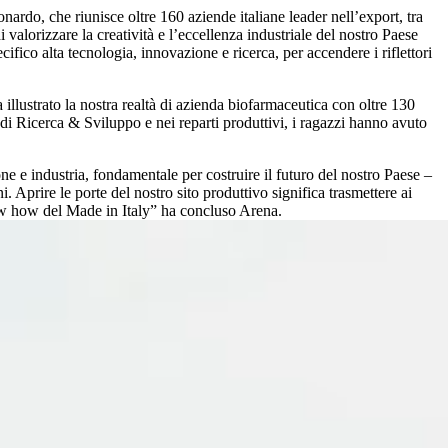
rdo, che riunisce oltre 160 aziende italiane leader nell’export, tra
valorizzare la creatività e l’eccellenza industriale del nostro Paese
ifico alta tecnologia, innovazione e ricerca, per accendere i riflettori
illustrato la nostra realtà di azienda biofarmaceutica con oltre 130
 di Ricerca & Sviluppo e nei reparti produttivi, i ragazzi hanno avuto
e e industria, fondamentale per costruire il futuro del nostro Paese –
Aprire le porte del nostro sito produttivo significa trasmettere ai
 know how del Made in Italy” ha concluso Arena.