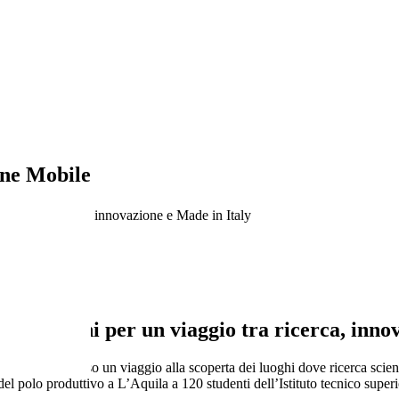
ne Mobile
ggio tra ricerca, innovazione e Made in Italy
 di domani per un viaggio tra ricerca, inno
 domani, attraverso un viaggio alla scoperta dei luoghi dove ricerca scien
 del polo produttivo a L’Aquila a 120 studenti dell’Istituto tecnico sup