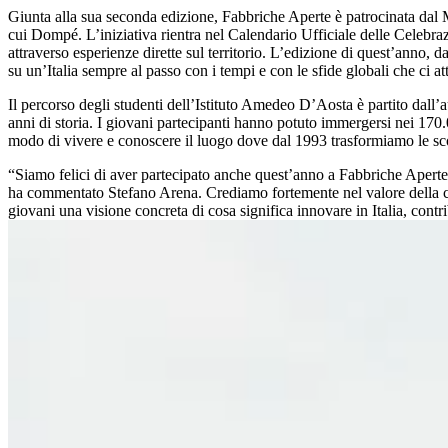
Giunta alla sua seconda edizione, Fabbriche Aperte è patrocinata dal M
cui Dompé. L’iniziativa rientra nel Calendario Ufficiale delle Celebrazi
attraverso esperienze dirette sul territorio. L’edizione di quest’anno, d
su un’Italia sempre al passo con i tempi e con le sfide globali che ci att
Il percorso degli studenti dell’Istituto Amedeo D’Aosta è partito dall’
anni di storia. I giovani partecipanti hanno potuto immergersi nei 170.
modo di vivere e conoscere il luogo dove dal 1993 trasformiamo le scop
“Siamo felici di aver partecipato anche quest’anno a Fabbriche Aperte,
ha commentato Stefano Arena. Crediamo fortemente nel valore della cond
giovani una visione concreta di cosa significa innovare in Italia, contr