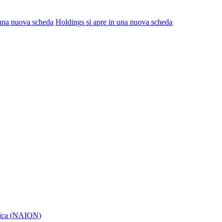
 una nuova scheda
Holdings
si apre in una nuova scheda
itica (NAION)