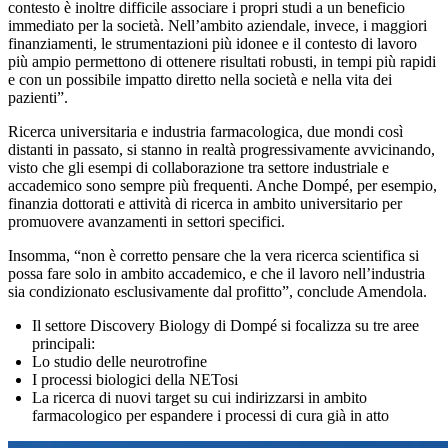
contesto è inoltre difficile associare i propri studi a un beneficio
immediato per la società. Nell’ambito aziendale, invece, i maggiori
finanziamenti, le strumentazioni più idonee e il contesto di lavoro
più ampio permettono di ottenere risultati robusti, in tempi più rapidi
e con un possibile impatto diretto nella società e nella vita dei
pazienti”.
Ricerca universitaria e industria farmacologica, due mondi così
distanti in passato, si stanno in realtà progressivamente avvicinando,
visto che gli esempi di collaborazione tra settore industriale e
accademico sono sempre più frequenti. Anche Dompé, per esempio,
finanzia dottorati e attività di ricerca in ambito universitario per
promuovere avanzamenti in settori specifici.
Insomma, “non è corretto pensare che la vera ricerca scientifica si
possa fare solo in ambito accademico, e che il lavoro nell’industria
sia condizionato esclusivamente dal profitto”, conclude Amendola.
Il settore Discovery Biology di Dompé si focalizza su tre aree
principali:
Lo studio delle neurotrofine
I processi biologici della NETosi
La ricerca di nuovi target su cui indirizzarsi in ambito
farmacologico per espandere i processi di cura già in atto