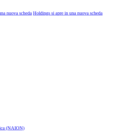
 una nuova scheda
Holdings
si apre in una nuova scheda
itica (NAION)