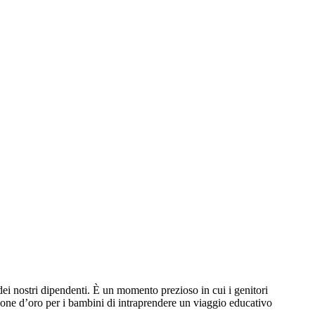
 dei nostri dipendenti. È un momento prezioso in cui i genitori
ione d’oro per i bambini di intraprendere un viaggio educativo