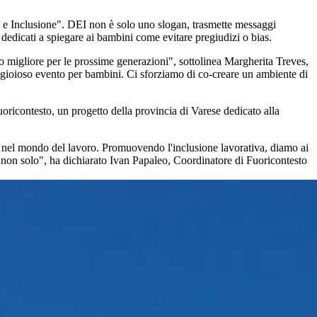
tà e Inclusione". DEI non è solo uno slogan, trasmette messaggi
dedicati a spiegare ai bambini come evitare pregiudizi o bias.
ro migliore per le prossime generazioni", sottolinea Margherita Treves,
gioioso evento per bambini. Ci sforziamo di co-creare un ambiente di
oricontesto, un progetto della provincia di Varese dedicato alla
o nel mondo del lavoro. Promuovendo l'inclusione lavorativa, diamo ai
o e non solo", ha dichiarato Ivan Papaleo, Coordinatore di Fuoricontesto