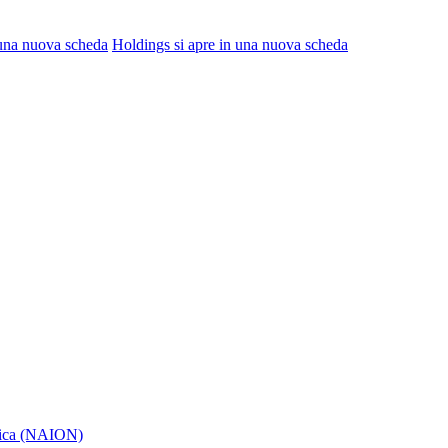
 una nuova scheda
Holdings
si apre in una nuova scheda
itica (NAION)