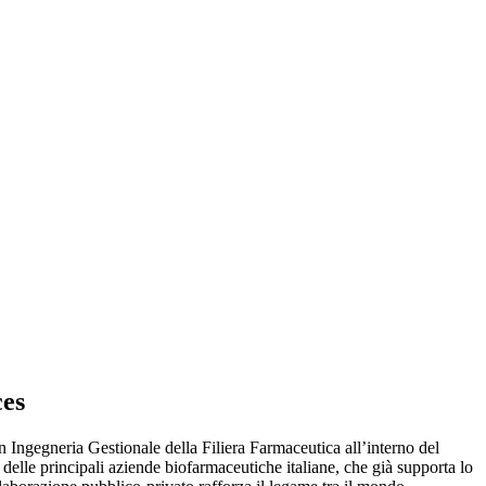
ces
 Ingegneria Gestionale della Filiera Farmaceutica all’interno del
lle principali aziende biofarmaceutiche italiane, che già supporta lo