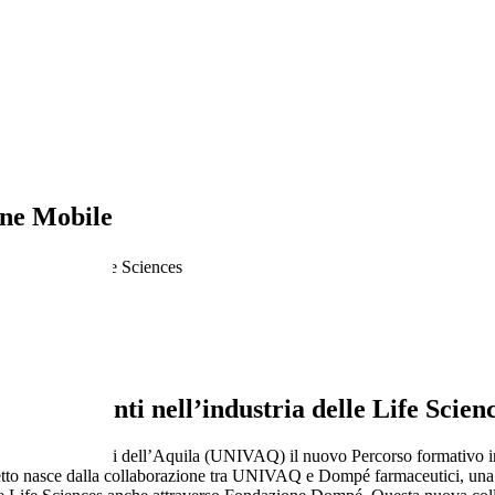
ne Mobile
ustria delle Life Sciences
ei talenti nell’industria delle Life Scien
versità degli Studi dell’Aquila (UNIVAQ) il nuovo Percorso formativo in
tto nasce dalla collaborazione tra UNIVAQ e Dompé farmaceutici, una de