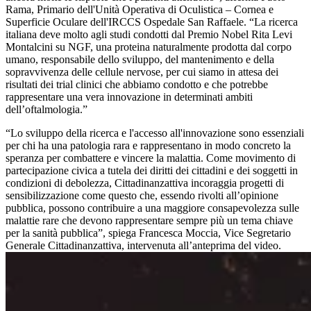
Rama, Primario dell'Unità Operativa di Oculistica – Cornea e
Superficie Oculare dell'IRCCS Ospedale San Raffaele. “La ricerca
italiana deve molto agli studi condotti dal Premio Nobel Rita Levi
Montalcini su NGF, una proteina naturalmente prodotta dal corpo
umano, responsabile dello sviluppo, del mantenimento e della
sopravvivenza delle cellule nervose, per cui siamo in attesa dei
risultati dei trial clinici che abbiamo condotto e che potrebbe
rappresentare una vera innovazione in determinati ambiti
dell’oftalmologia.”
“Lo sviluppo della ricerca e l'accesso all'innovazione sono essenziali
per chi ha una patologia rara e rappresentano in modo concreto la
speranza per combattere e vincere la malattia. Come movimento di
partecipazione civica a tutela dei diritti dei cittadini e dei soggetti in
condizioni di debolezza, Cittadinanzattiva incoraggia progetti di
sensibilizzazione come questo che, essendo rivolti all’opinione
pubblica, possono contribuire a una maggiore consapevolezza sulle
malattie rare che devono rappresentare sempre più un tema chiave
per la sanità pubblica”, spiega Francesca Moccia, Vice Segretario
Generale Cittadinanzattiva, intervenuta all’anteprima del video.