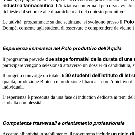
. L’iniziativa conferma il percorso avviato
industria farmaceutica
richieste dal settore e alle dinamiche reali del contesto produttivo.
Le attività, programmate su due settimane, si svolgono presso il
Polo
Dompé, consente agli studenti di osservare e comprendere da vicino i 
Esperienza immersiva nel Polo produttivo dell’Aquila
Il programma prevede
due stage formativi della durata di una
partecipare vengono selezionati attraverso un dossier di candidatura, su
Il progetto coinvolge un totale di
30 studenti dell’Istituto di I
qualità, produzione Biotech e produzione Pharma – con l’obiettivo di co
individuali.
L’esperienza è preceduta da una fase di induction dedicata ai temi de
e ad alta complessità.
Competenze trasversali e orientamento professionale
Accanto all’attività in stabilimento, il programma include
un ciclo d