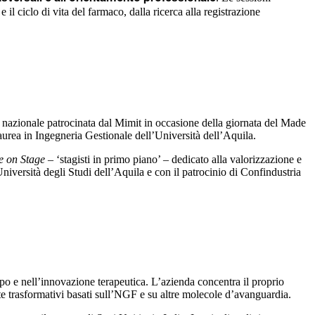
il ciclo di vita del farmaco, dalla ricerca alla registrazione
a nazionale patrocinata dal Mimit in occasione della giornata del Made
aurea in Ingegneria Gestionale dell’Università dell’Aquila.
e on Stage
– ‘stagisti in primo piano’ – dedicato alla valorizzazione e
Università degli Studi dell’Aquila e con il patrocinio di Confindustria
po e nell’innovazione terapeutica. L’azienda concentra il proprio
te trasformativi basati sull’NGF e su altre molecole d’avanguardia.