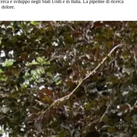
a e sviluppo negli Stati Uniti e in Italia. La pipeline di ricerca
l dolore.