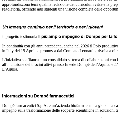
approfondiscono temi quali la redazione del curriculum vitae e la prepar
regolatoria, offrendo agli studenti una visione completa delle opportun
Un impegno continuo per il territorio e per i giovani
Il progetto testimonia il
più ampio impegno di Dompé per la for
In continuità con gli anni precedenti, anche nel 2026 il Polo produtti
in Italy del 15 Aprile e promossa dal Comitato Leonardo, rivolta a olt
L’iniziativa si affianca a un consolidato sistema di collaborazioni c
all’inclusione dei tirocini attivi presso la sede Dompé dell’Aquila, e
L’
L’Aquila.
Informazioni su Dompé farmaceutici
Dompé farmaceutici S.p.A. è un’azienda biofarmaceutica globale a capit
impegno sulla trasformazione delle scoperte scientifiche in soluzioni 