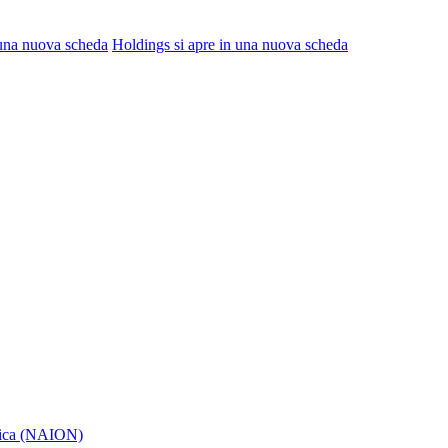
 una nuova scheda
Holdings
si apre in una nuova scheda
itica (NAION)