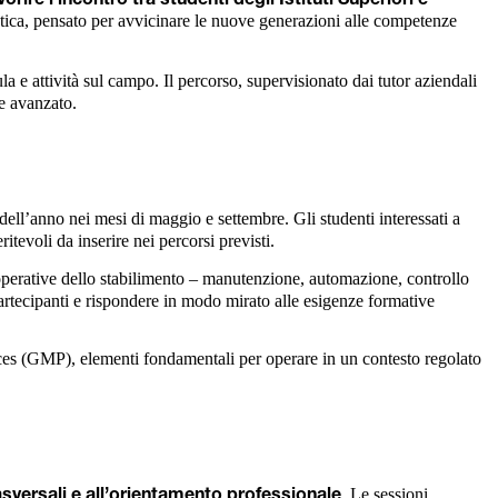
atica, pensato per avvicinare le nuove generazioni alle competenze
a e attività sul campo. Il percorso, supervisionato dai tutor aziendali
e avanzato.
 dell’anno nei mesi di maggio e settembre. Gli studenti interessati a
tevoli da inserire nei percorsi previsti.
 operative dello stabilimento – manutenzione, automazione, controllo
partecipanti e rispondere in modo mirato alle esigenze formative
ices (GMP), elementi fondamentali per operare in un contesto regolato
. Le sessioni
asversali e all’orientamento professionale