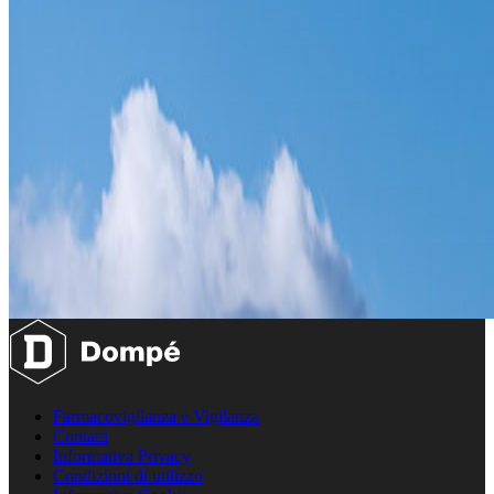
Farmacovigilanza e Vigilanza
Contatti
Informativa Privacy
Condizioni di utilizzo