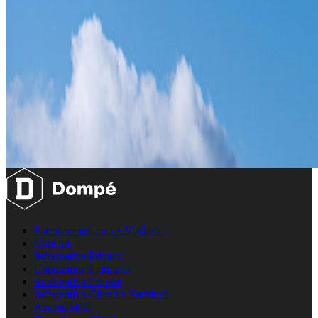
Farmacovigilanza e Vigilanza
Contatti
Informativa Privacy
Condizioni di utilizzo
Informativa Cookie
Informativa Clienti e Fornitori
Accessibilità