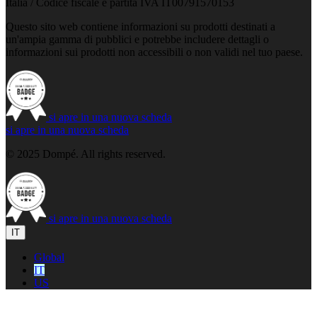
Italia / Codice fiscale e partita IVA IT00791570153
Questo sito web contiene informazioni su prodotti destinati a
un'ampia gamma di pubblici e potrebbe includere dettagli o
informazioni sui prodotti non accessibili o non validi nel tuo paese.
si apre in una nuova scheda
si apre in una nuova scheda
© 2025 Dompé. All rights reserved.
si apre in una nuova scheda
IT
Global
IT
US