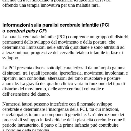
offrendo una terapia innovativa per una malattia rara.
Informazioni sulla paralisi cerebrale infantile (PCI
o
cerebral palsy CP
)
La paralisi cerebrale infantile (PCI) comprende un gruppo di disturbi
permanenti dello sviluppo del movimento e della postura, che
determinano limitazioni nelle attività quotidiane e sono attribuiti ad
alterazioni non progressive del cervello fetale o infantile in fase di
sviluppo.
La PCI presenta diversi sottotipi, caratterizzati da un’ampia gamma
di sintomi, tra i quali ipertonia, iperreflessia, movimenti involontari e
ripetitivi non controllati, alterazioni del tono muscolare e posture
anomale. La gravità del quadro clinico varia in funzione del tipo di
disturbo del movimento, delle aree cerebrali coinvolte e
dell’estensione del danno.
Numerosi fattori possono interferire con il normale sviluppo
cerebrale e determinare l’insorgenza della PCI, tra cui infezioni,
encefalopatie, traumi o componenti genetiche. Un’interruzione dei
processi di sviluppo in fasi critiche della plasticità cerebrale come il
periodo intrauterino, il parto o la prima infanzia può contribuire
all’origine della patologia.