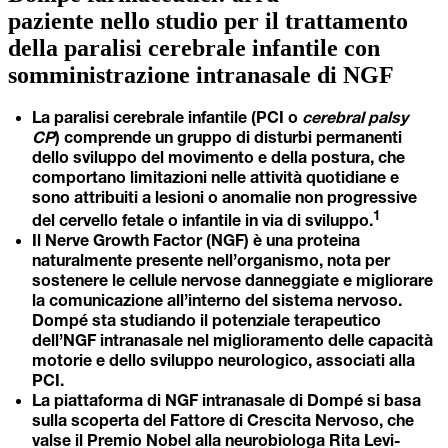
paziente nello studio per il trattamento
della paralisi cerebrale infantile con
somministrazione intranasale di NGF
La paralisi cerebrale infantile (PCI o
cerebral palsy
CP
) comprende un gruppo di disturbi permanenti
dello sviluppo del movimento e della postura, che
comportano limitazioni nelle attività quotidiane e
sono attribuiti a lesioni o anomalie non progressive
1
del cervello fetale o infantile in via di sviluppo.
Il Nerve Growth Factor (NGF) è una proteina
naturalmente presente nell’organismo, nota per
sostenere le cellule nervose danneggiate e migliorare
la comunicazione all’interno del sistema nervoso.
Dompé sta studiando il potenziale terapeutico
dell’NGF intranasale nel miglioramento delle capacità
motorie e dello sviluppo neurologico, associati alla
PCI.
La piattaforma di NGF intranasale di Dompé si basa
sulla scoperta del Fattore di Crescita Nervoso, che
valse il Premio Nobel alla neurobiologa Rita Levi-