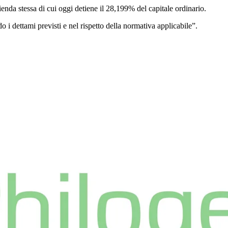
ienda stessa di cui oggi detiene il 28,199% del capitale ordinario.
 i dettami previsti e nel rispetto della normativa applicabile”.