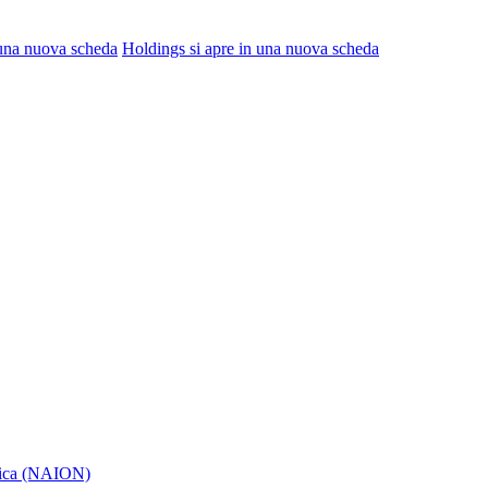
 una nuova scheda
Holdings
si apre in una nuova scheda
itica (NAION)