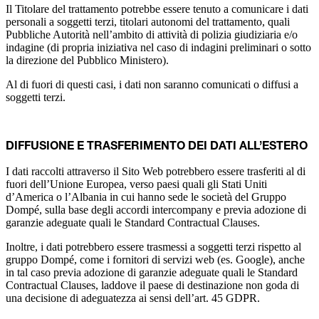
Il Titolare del trattamento potrebbe essere tenuto a comunicare i dati
personali a soggetti terzi, titolari autonomi del trattamento, quali
Pubbliche Autorità nell’ambito di attività di polizia giudiziaria e/o
indagine (di propria iniziativa nel caso di indagini preliminari o sotto
la direzione del Pubblico Ministero).
Al di fuori di questi casi, i dati non saranno comunicati o diffusi a
soggetti terzi.
DIFFUSIONE E TRASFERIMENTO DEI DATI ALL’ESTERO
I dati raccolti attraverso il Sito Web potrebbero essere trasferiti al di
fuori dell’Unione Europea, verso paesi quali gli Stati Uniti
d’America o l’Albania in cui hanno sede le società del Gruppo
Dompé, sulla base degli accordi intercompany e previa adozione di
garanzie adeguate quali le Standard Contractual Clauses.
Inoltre, i dati potrebbero essere trasmessi a soggetti terzi rispetto al
gruppo Dompé, come i fornitori di servizi web (es. Google), anche
in tal caso previa adozione di garanzie adeguate quali le Standard
Contractual Clauses, laddove il paese di destinazione non goda di
una decisione di adeguatezza ai sensi dell’art. 45 GDPR.