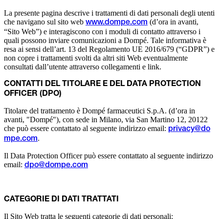
La presente pagina descrive i trattamenti di dati personali degli utenti
che navigano sul sito web
(d’ora in avanti,
www.dompe.com
“Sito Web”) e interagiscono con i moduli di contatto attraverso i
quali possono inviare comunicazioni a Dompé. Tale informativa è
resa ai sensi dell’art. 13 del Regolamento UE 2016/679 (“GDPR”) e
non copre i trattamenti svolti da altri siti Web eventualmente
consultati dall’utente attraverso collegamenti e link.
CONTATTI DEL TITOLARE E DEL DATA PROTECTION
OFFICER (DPO)
Titolare del trattamento è Dompé farmaceutici S.p.A. (d’ora in
avanti, "Dompé"), con sede in Milano, via San Martino 12, 20122
che può essere contattato al seguente indirizzo email:
privacy@do
.
mpe.com
Il Data Protection Officer può essere contattato al seguente indirizzo
email:
dpo@dompe.com
CATEGORIE DI DATI TRATTATI
Il Sito Web tratta le seguenti categorie di dati personali: