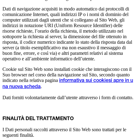
Dati di navigazione acquisiti in modo automatico dai protocolli di
comunicazione Internet, quali indirizzi IP o i nomi di dominio del
computer utilizzati dagli utenti che si collegano al Sito Web, gli
indirizzi in notazione URI (Uniform Resource Identifier) delle
risorse richieste, l’orario della richiesta, il metodo utilizzato nel
sottoporre la richiesta al server, la dimensione del file ottenuto in
risposta, il codice numerico indicante lo stato della risposta data dal
server (a titolo esemplificativo ma non esaustivo il messaggio di
buon fine, errore, e così via) e altri parametri relativi al sistema
operativo e all’ambiente informatico dell’utente.
Cookie sul Sito Web sono installati cookie che interagiscono con il
Suo browser nel corso della navigazione sul Sito, secondo quanto
indicato nella relativa pagina
informativa sui cookie
si apre in u
.
na nuova scheda
Dati forniti volontariamente dall’utente attraverso i form di contatto.
FINALITÀ DEL TRATTAMENTO
I Dati personali raccolti attraverso il Sito Web sono trattati per le
seguenti finalità.