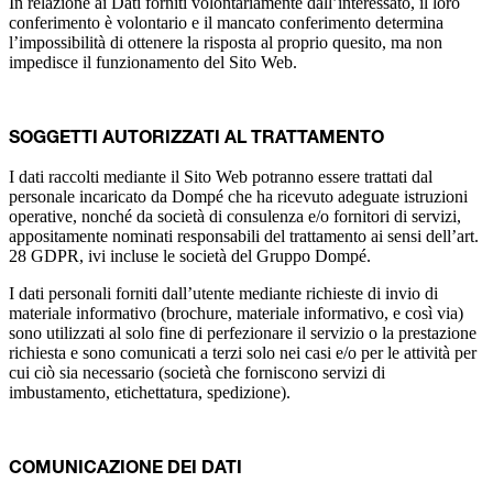
In relazione ai Dati forniti volontariamente dall’interessato, il loro
conferimento è volontario e il mancato conferimento determina
l’impossibilità di ottenere la risposta al proprio quesito, ma non
impedisce il funzionamento del Sito Web.
SOGGETTI AUTORIZZATI AL TRATTAMENTO
I dati raccolti mediante il Sito Web potranno essere trattati dal
personale incaricato da Dompé che ha ricevuto adeguate istruzioni
operative, nonché da società di consulenza e/o fornitori di servizi,
appositamente nominati responsabili del trattamento ai sensi dell’art.
28 GDPR, ivi incluse le società del Gruppo Dompé.
I dati personali forniti dall’utente mediante richieste di invio di
materiale informativo (brochure, materiale informativo, e così via)
sono utilizzati al solo fine di perfezionare il servizio o la prestazione
richiesta e sono comunicati a terzi solo nei casi e/o per le attività per
cui ciò sia necessario (società che forniscono servizi di
imbustamento, etichettatura, spedizione).
COMUNICAZIONE DEI DATI