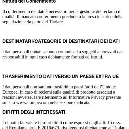
Natura del Conferimento
Il conferimento dei dati è necessario per la gestione del reclamo di
qualità. Il mancato conferimento precluderà la presa in carico della
segnalazione da parte del Titolare.
DESTINATARI/CATEGORIE DI DESTINATARI DEI DATI
I dati personali trattati saranno comunicati a soggetti autorizzati e/o
responsabili in ogni caso debitamente formati ed istruiti.
TRASFERIMENTO DATI VERSO UN PAESE EXTRA UE
I dati personali non saranno trasferiti in paesi fuori dall’Unione
Europea. In caso di reclami sulla qualità di prodotto associati a
reazioni avverse, fare riferimento all’Informativa Privacy presente
sul sito www.dompe.com nella sezione dedicata.
DIRITTI DEGLI INTERESSATI
Lei potrà far valere i propri diritti come espressi dagli artt. 15 e ss.
del Regolamento UE 2016/679, rivolgendosi direttamente al Titolare