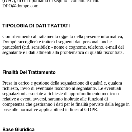
(DPO), di cui riportiamo di seguito i contatti: e-mail:
DPO@dompe.com.
TIPOLOGIA DI DATI TRATTATI
Con riferimento al trattamento oggetto della presente informativa,
Dompé raccoglierà e tratterà i seguenti dati personali anche
particolari (c.d. sensibile): - nome e cognome, telefono, e-mail del
segnalante e i dati attinenti alla problematica di qualità riscontrata.
Finalità Del Trattamento
Presa in carico e gestione della segnalazione di qualità e, qualora
richiesto, invio di eventuale riscontro al segnalante. Le eventuali
segnalazioni associate a richieste di approfondimento medico o
relative a eventi avversi, saranno inoltrate alle funzioni di
competenza che gestiranno i dati per le finalità previste dalla legge in
base alle normative applicabili ed in linea al GDPR.
Base Giuridica