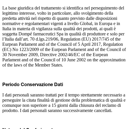
La base giuridica del trattamento si identifica nel perseguimento del
legittimo interesse, volto in particolare, allo svolgimento della
predetta attività nel rispetto di quanto previsto dalle disposizioni
normative e regolamentari vigenti a livello Global, in Europa e in
Italia in materia di vigilanza sulla qualità dei prodotti, ai quali è
soggetta Dompé farmaceutici Spa in qualità di produttore e solo per
l’Italia dall’art. 70 d.lgs.219/06, Regulation (EU) 2017/745 of the
Eurpean Parlament and of the Council of 5 April 2017, Regulation
(EC) No 1223/2009 of the Eurpean Parlament and of the Council of
30 November 2009, Directive 2002/46/EC of the Eurpean
Parlament and of the Council of 10 June 2002 on the approximation
of the laws of the Member States.
Periodo Conservazione Dati
I dati personali saranno trattati per il tempo strettamente necessario a
perseguire la citata finalità di gestione della problematica di qualità e
comunque non superiore a 15 giorni dalla chiusura del reclamo di
prodotto. I dati personali saranno successivamente cancellati.