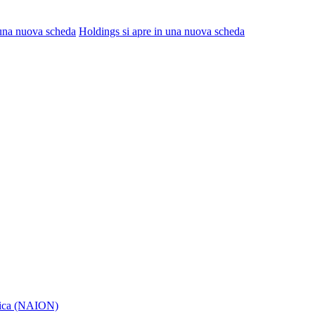
 una nuova scheda
Holdings
si apre in una nuova scheda
itica (NAION)