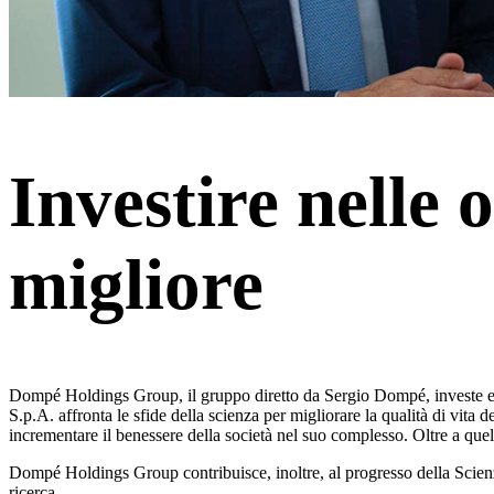
Investire nelle
migliore
Dompé Holdings Group, il gruppo diretto da Sergio Dompé, investe e
S.p.A. affronta le sfide della scienza per migliorare la qualità di vi
incrementare il benessere della società nel suo complesso. Oltre a quell
Dompé Holdings Group contribuisce, inoltre, al progresso della Scienza
ricerca.