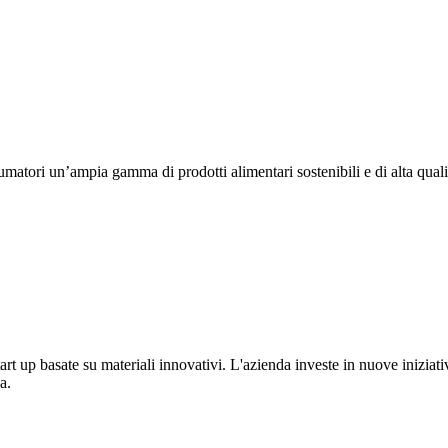
umatori un’ampia gamma di prodotti alimentari sostenibili e di alta quali
t up basate su materiali innovativi. L'azienda investe in nuove iniziativ
a.