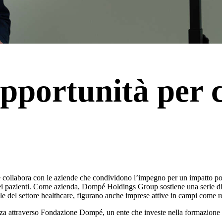
 opportunità per 
 collabora con le aziende che condividono l’impegno per un impatto p
ta dei pazienti. Come azienda, Dompé Holdings Group sostiene una serie 
e del settore healthcare, figurano anche imprese attive in campi come robo
 attraverso Fondazione Dompé, un ente che investe nella formazione di al