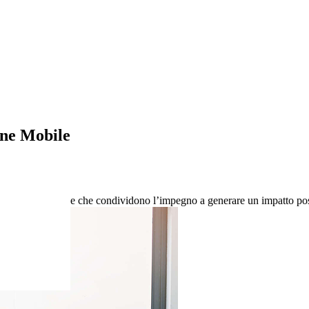
ne Mobile
ora con aziende che condividono l’impegno a generare un impatto posit