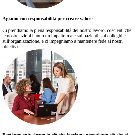
Agiamo con responsabilità per creare valore
Ci prendiamo la piena responsabilità del nostro lavoro, coscienti che
le nostre azioni hanno un impatto reale sui pazienti, sui colleghi e
sull’organizzazione, e ci impegniamo a mantenere fede ai nostri
obiettivi.
Portiamo entusiasmo in ciò che facciamo e seguiamo ciò che ci