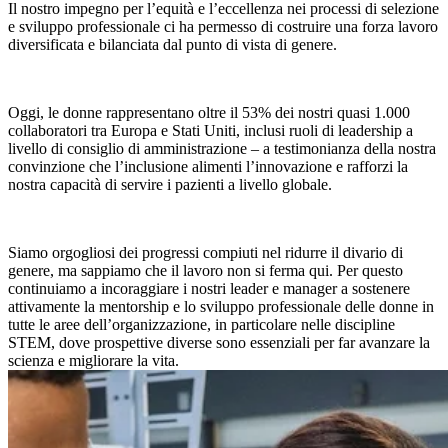
Il nostro impegno per l’equità e l’eccellenza nei processi di selezione
e sviluppo professionale ci ha permesso di costruire una forza lavoro
diversificata e bilanciata dal punto di vista di genere.
Oggi, le donne rappresentano oltre il 53% dei nostri quasi 1.000
collaboratori tra Europa e Stati Uniti, inclusi ruoli di leadership a
livello di consiglio di amministrazione – a testimonianza della nostra
convinzione che l’inclusione alimenti l’innovazione e rafforzi la
nostra capacità di servire i pazienti a livello globale.
Siamo orgogliosi dei progressi compiuti nel ridurre il divario di
genere, ma sappiamo che il lavoro non si ferma qui. Per questo
continuiamo a incoraggiare i nostri leader e manager a sostenere
attivamente la mentorship e lo sviluppo professionale delle donne in
tutte le aree dell’organizzazione, in particolare nelle discipline
STEM, dove prospettive diverse sono essenziali per far avanzare la
scienza e migliorare la vita.