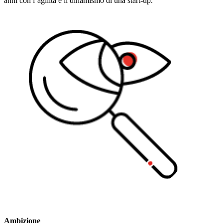
anni con l’agilità e il dinamismo di una start-up.
Ambizione