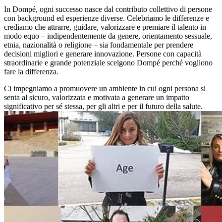
In Dompé, ogni successo nasce dal contributo collettivo di persone
con background ed esperienze diverse. Celebriamo le differenze e
crediamo che attrarre, guidare, valorizzare e premiare il talento in
modo equo – indipendentemente da genere, orientamento sessuale,
etnia, nazionalità o religione – sia fondamentale per prendere
decisioni migliori e generare innovazione. Persone con capacità
straordinarie e grande potenziale scelgono Dompé perché vogliono
fare la differenza.
Ci impegniamo a promuovere un ambiente in cui ogni persona si
senta al sicuro, valorizzata e motivata a generare un impatto
significativo per sé stessa, per gli altri e per il futuro della salute.