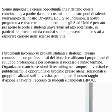
Siamo impegnati a creare opportunità che riflettano questa
convinzione, a partire da come costruiamo il nostro pool di talenti.
Nell’ambito del nostro Divertity, Equity ed Inclusion, il nostro
programma estivo retribuito di tirocinio negli Stati Uniti è pensato
per aprire le porte a studenti universitari ad alto potenziale, in
particolare provenienti da contesti sottorappresentati, interessati a
esplorare carriere nelle scienze della vita.
I tirocinanti lavorano su progetti sfidanti e strategici, creano
connessioni con professionisti del biotech e affinano i propri piani di
sviluppo professionale per sostenere il successo a lungo termine.
Organizziamo anche sessioni di recruiting nei campus universitari e
pubblichiamo le opportunità di tirocinio presso atenei selezionati e
gruppi focalizzati sulla diversità, per ampliare il nostro raggio
d’azione e favorire l’accesso di studenti e candidati BIPOC.