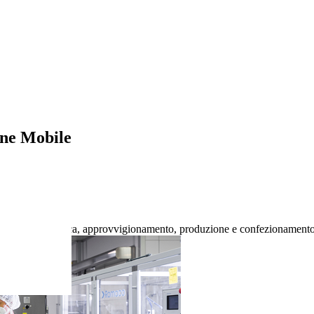
ne Mobile
processo di ricerca, approvvigionamento, produzione e confezionamento ch