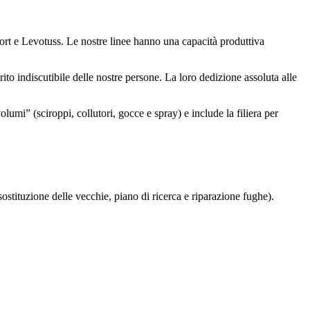
fort e Levotuss. Le nostre linee hanno una capacità produttiva
to indiscutibile delle nostre persone. La loro dedizione assoluta alle
lumi” (sciroppi, collutori, gocce e spray) e include la filiera per
stituzione delle vecchie, piano di ricerca e riparazione fughe).