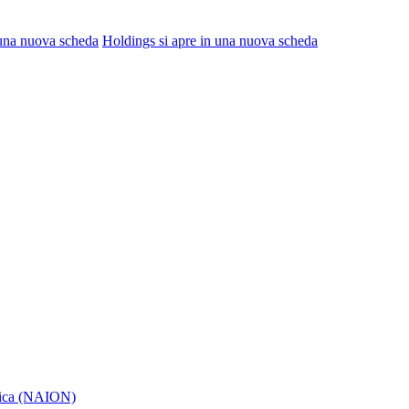
 una nuova scheda
Holdings
si apre in una nuova scheda
itica (NAION)