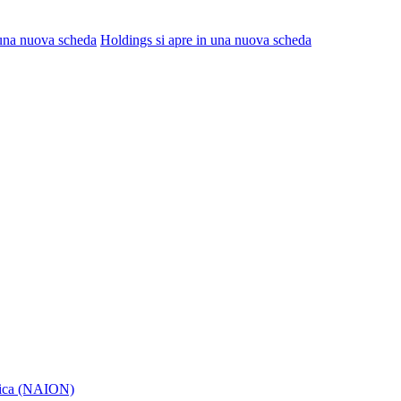
 una nuova scheda
Holdings
si apre in una nuova scheda
itica (NAION)