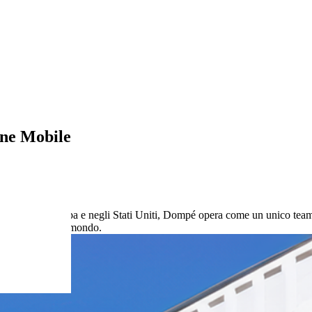
ne Mobile
mmerciali in Europa e negli Stati Uniti, Dompé opera come un unico team
ienti in tutto il mondo.