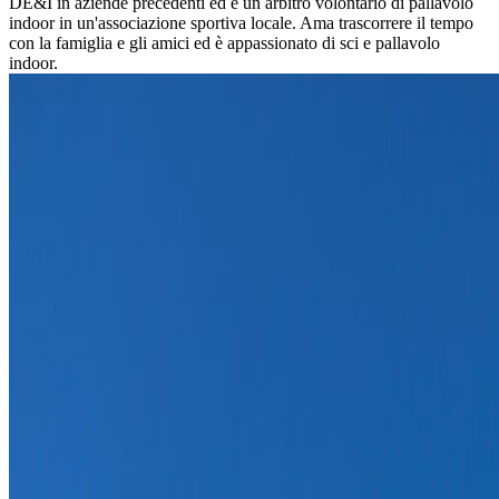
DE&I in aziende precedenti ed è un arbitro volontario di pallavolo
indoor in un'associazione sportiva locale. Ama trascorrere il tempo
con la famiglia e gli amici ed è appassionato di sci e pallavolo
indoor.