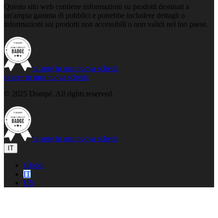
Questo sito web contiene informazioni su prodotti destinati a
un'ampia gamma di pubblici e potrebbe includere dettagli o
informazioni sui prodotti non accessibili o non validi nel tuo paese.
si apre in una nuova scheda
si apre in una nuova scheda
© 2025 Dompé. All rights reserved.
si apre in una nuova scheda
IT
Global
IT
US