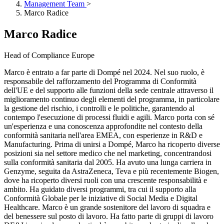
Management Team
>
Marco Radice
Marco Radice
Head of Compliance Europe
Marco è entrato a far parte di Dompé nel 2024. Nel suo ruolo, è
responsabile del rafforzamento del Programma di Conformità
dell'UE e del supporto alle funzioni della sede centrale attraverso il
miglioramento continuo degli elementi del programma, in particolare
la gestione del rischio, i controlli e le politiche, garantendo al
contempo l'esecuzione di processi fluidi e agili. Marco porta con sé
un'esperienza e una conoscenza approfondite nel contesto della
conformità sanitaria nell'area EMEA, con esperienze in R&D e
Manufacturing. Prima di unirsi a Dompé, Marco ha ricoperto diverse
posizioni sia nel settore medico che nel marketing, concentrandosi
sulla conformità sanitaria dal 2005. Ha avuto una lunga carriera in
Genzyme, seguita da AstraZeneca, Teva e più recentemente Biogen,
dove ha ricoperto diversi ruoli con una crescente responsabilità e
ambito. Ha guidato diversi programmi, tra cui il supporto alla
Conformità Globale per le iniziative di Social Media e Digital
Healthcare. Marco è un grande sostenitore del lavoro di squadra e
del benessere sul posto di lavoro. Ha fatto parte di gruppi di lavoro