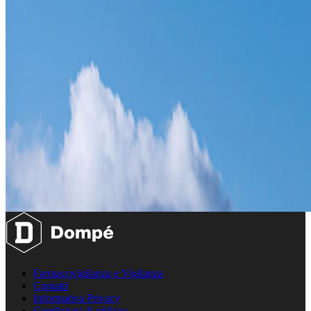
Farmacovigilanza e Vigilanza
Contatti
Informativa Privacy
Condizioni di utilizzo