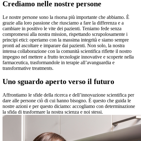
Crediamo nelle nostre persone
Le nostre persone sono la risorsa più importante che abbiamo. È
grazie alla loro passione che riusciamo a fare la differenza e a
cambiare in positivo le vite dei pazienti. Teniamo fede senza
compromessi alla nostra mission, rispettando scrupolosamente i
principi etici: operiamo con la massima integrità e siamo sempre
pronti ad ascoltare e imparare dai pazienti. Non solo, la nostra
intensa collaborazione con la comunità scientifica riflette il nostro
impegno nel mettere a frutto tecnologie innovative e scoperte nella
farmaceutica, trasformandole in terapie all’avanguardia e
transformative treatments.
Uno sguardo aperto verso il futuro
Affrontiamo le sfide della ricerca e dell’innovazione scientifica per
dare alle persone ciò di cui hanno bisogno. È questo che guida le
nostre azioni e per questo diciamo: accogliamo con determinazione
la sfida di trasformare la nostra scienza e noi stessi.