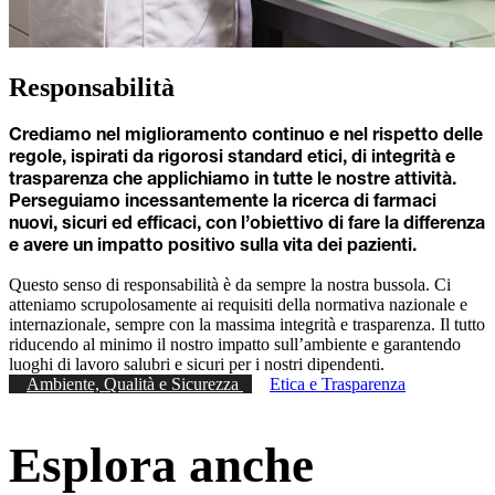
Responsabilità
Crediamo nel miglioramento continuo​ e nel rispetto delle
regole​, ​ispirati da ​rigorosi standard etici, di integrità e
trasparenza​ che applichiamo​​ ​in tutte le nostre attività.
Perseguiamo incessantemente la ricerca di farmaci
nuovi, sicuri ed efficaci, con l’obiettivo di fare la differenza
e avere un impatto positivo sulla vita dei pazienti.
Questo senso di responsabilità è da sempre la nostra bussola. Ci
atteniamo scrupolosamente ai​ requisiti della normativa nazionale e
internazionale,​ sempre con la massima integrità e trasparenza.​​ Il tutto
​riducendo al minimo​ il nostro impatto sull’ambiente e​ garantendo
luoghi di lavoro salubri e sicuri per i nostri dipendenti​​.​
Ambiente, Qualità e Sicurezza
Etica e Trasparenza
Esplora anche