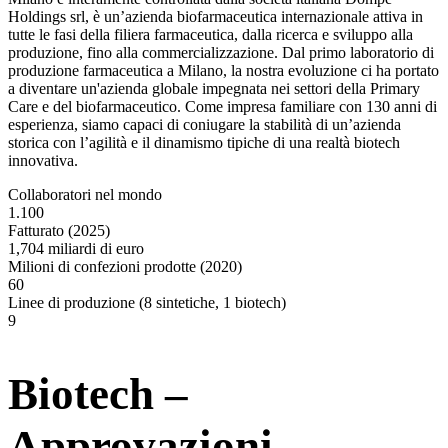
Holdings srl, è un’azienda biofarmaceutica internazionale attiva in
tutte le fasi della filiera farmaceutica, dalla ricerca e sviluppo alla
produzione, fino alla commercializzazione. Dal primo laboratorio di
produzione farmaceutica a Milano, la nostra evoluzione ci ha portato
a diventare un'azienda globale impegnata nei settori della Primary
Care e del biofarmaceutico. Come impresa familiare con 130 anni di
esperienza, siamo capaci di coniugare la stabilità di un’azienda
storica con l’agilità e il dinamismo tipiche di una realtà biotech
innovativa.
Collaboratori nel mondo
1.100
Fatturato (2025)
1,704
miliardi di euro
Milioni di confezioni prodotte (2020)
60
Linee di produzione​ (8 sintetiche, 1 biotech)​
9
Biotech –
Approvazioni​