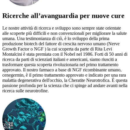
Ricerche all’avanguardia per nuove cure
Le nostre attività di ricerca e sviluppo sono sempre state orientate
alle scoperte più difficili e non convenzionali per migliorare la salute
umana. Una testimonianza di ciò, è lo sviluppo della prima
produzione biotech del fattore di crescita nervoso umano (Nerve
Growth Factor o NGF ) la cui scoperta da parte di Rita Levi
Montalcini è stata premiata con il Nobel nel 1986. Forti di 50 anni di
ricerca da parti di scienziati italiani e americani, siamo riusciti a
trasformare questa scoperta rivoluzionaria nel primo trattamento
approvato. Il nostro farmaco a base di NGF ricombinante umano,
cenegermin, è il primo trattamento approvato e indicato per una rara
malattia degenerativa dell'occhio, la Cheratite Neurotrofica. È questa
passione profonda per la scienza che ci spinge ad andare avanti nella
ricerca sulle neurotrofine.