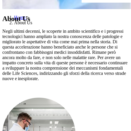
About Us
Home
>
About Us
Negli ultimi decenni, le scoperte in ambito scientifico e i progressi
tecnologici hanno ampliato la nostra conoscenza delle patologie e
migliorato le aspettative di vita come mai prima nella storia. Di
questa accelerazione hanno beneficiato anche le persone che si
confrontano con fabbisogni medici insoddisfatti. Rimane però
ancora molto da fare, e non solo nelle malattie rare. Per avere un
impatto concreto sulla vita di queste persone è necessario continuare
a sviluppare la nostra comprensione dei meccanismi fondamentali
delle Life Sciences, indirizzando gli sforzi della ricerca verso strade
nuove e inesplorate.