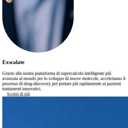
Exscalate
​​Grazie a​lla ​nostra ​piattaforma di supercalcolo intelligente più
avanzata al mondo ​per lo sviluppo ​di nuove molecole, ​acceleriamo ​il
processo di drug-discovery per ​portare più rapidamente ai pazienti ​
trattamenti innovativi.
Scopri di più